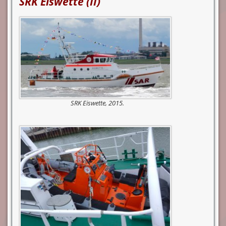
SRK Eiswette (II)
SRK Eiswette, 2015.